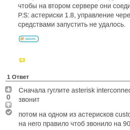
чтобы на втором сервере они соед
P.S: астериски 1.8, управление чер
средствами запустить не удалось.
queues
1 Ответ
Сначала гуглите asterisk interconne
0
звонит
потом на одном из астерисков cust
на него правило чтоб звонило на 90