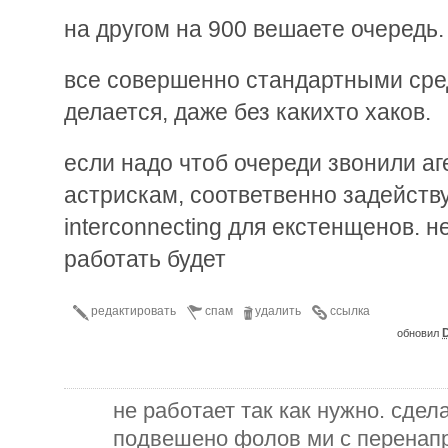
на другом на 900 вешаете очередь.
все совершенно стандартными сре
делается, даже без какихто хаков.
если надо чтоб очереди звонили аг
астрискам, соответвенно задейству
interconnecting для екстенщенов. н
работать будет
редактировать
спам
удалить
ссылка
D
обновил
не работает так как нужно. сдел
подвешено фолов ми с перенапр