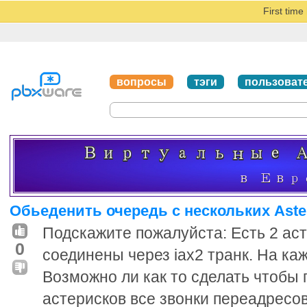
First tim
вопросы
тэги
пользоват
Обьеденить очередь с нескольких Aste
Подскажите пожалуйста: Есть 2 ас
0
соединены через iax2 транк. На каж
Возможно ли как то сделать чтобы 
астерисков все звонки переадресов