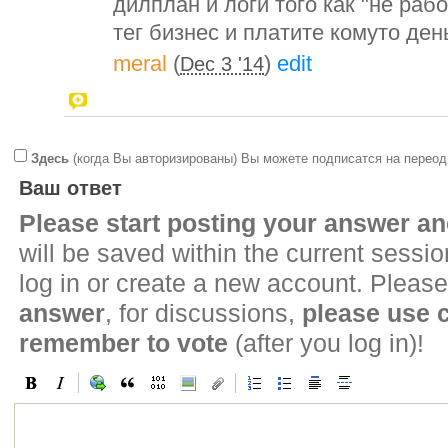
дилплан и логи того как "не раб
тег бизнес и платите комуто ден
meral
(
)
edit
Dec 3 '14
Здесь
(когда Вы авторизированы) Вы можете подписатся на переод
Ваш ответ
Please start posting your answer 
will be saved within the current sessi
log in or create a new account. Please
answer
, for discussions,
please use
remember to vote
(after you log in)!