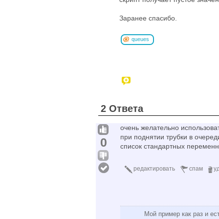
Заранее спасибо.
queues
2 Ответа
очень желательно использоват
при поднятии трубки в очереди
0
список стандартных переменных
редактировать
спам
у
Мой пример как раз и ес