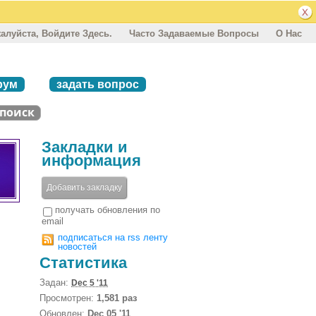
алуйста, Войдите Здесь.
Часто Задаваемые Вопросы
О Нас
рум
задать вопрос
Закладки и
информация
Добавить закладку
получать обновления по
email
подписаться на rss ленту
новостей
Статистика
Задан:
Dec 5 '11
Просмотрен:
1,581 раз
Обновлен:
Dec 05 '11