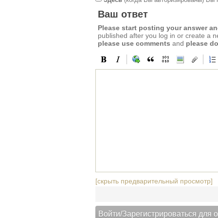
Ваш ответ
Please start posting your answer 
published after you log in or create a 
please use comments
and
please do
[скрыть предварительный просмотр]