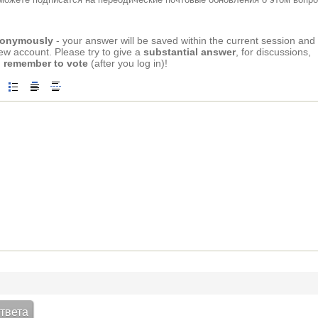
anonymously
- your answer will be saved within the current session and
new account. Please try to give a
substantial answer
, for discussions,
 remember to vote
(after you log in)!