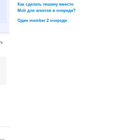
Как сделать тишину вместо
Moh для агентов в очереди?
Один member 2 очереди
ть
се.