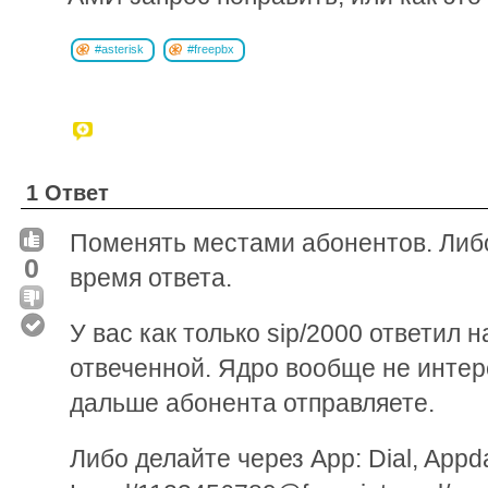
#asterisk
#freepbx
1 Ответ
Поменять местами абонентов. Либо
0
время ответа.
У вас как только sip/2000 ответил 
отвеченной. Ядро вообще не интере
дальше абонента отправляете.
Либо делайте через App: Dial, Appd