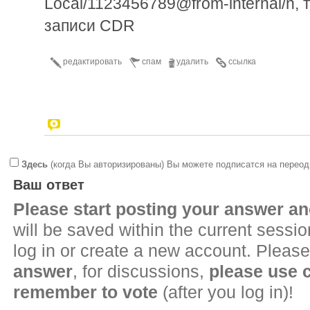
Local/1123456789@from-internal/n, 
записи CDR
редактировать
спам
удалить
ссылка
Здесь
(когда Вы авторизированы) Вы можете подписатся на переод
Ваш ответ
Please start posting your answer 
will be saved within the current sessi
log in or create a new account. Please
answer
, for discussions,
please use
remember to vote
(after you log in)!