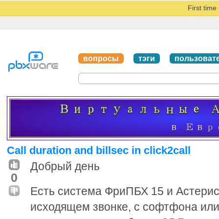
First tim
вопросы
тэги
пользоват
Call duration and billsec in click2call
Добрый день
0
Есть система ФриПБХ 15 и Астерис
исходящем звонке, с софтфона или