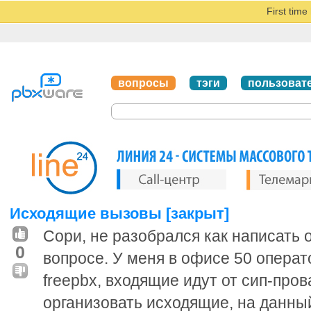
First tim
вопросы
тэги
пользоват
Исходящие вызовы [закрыт]
Сори, не разобрался как написать
0
вопросе. У меня в офисе 50 операт
freepbx, входящие идут от сип-про
организовать исходящие, на данны