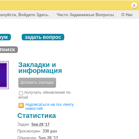
алуйста, Войдите Здесь.
Часто Задаваемые Вопросы
О Нас
рум
задать вопрос
Закладки и
информация
Добавить закладку
получать обновления по
email
подписаться на rss ленту
новостей
Статистика
Задан:
Sep 28 '17
Просмотрен:
330 раз
Обновлен:
Sep 28 '17