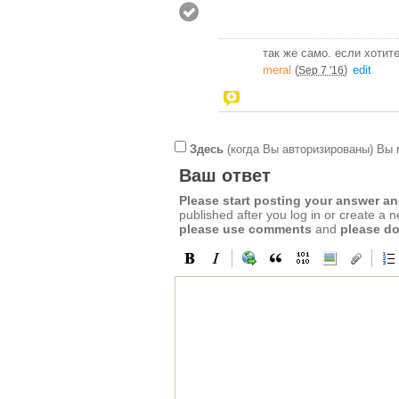
так же само. если хотит
meral
(
)
edit
Sep 7 '16
Здесь
(когда Вы авторизированы) Вы 
Ваш ответ
Please start posting your answer 
published after you log in or create a 
please use comments
and
please do