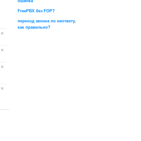
ошибка
FreePBX без FOP?
переход звонка по неответу,
как правильно?