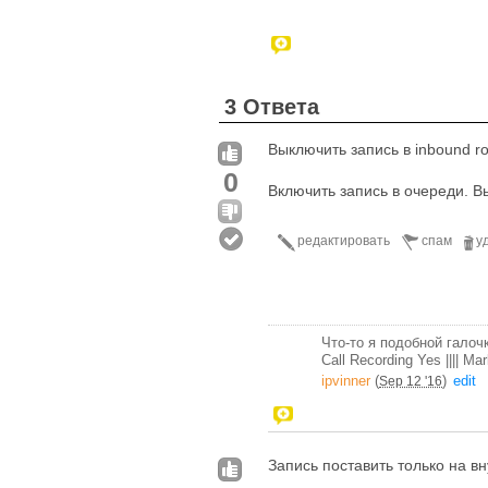
3 Ответа
Выключить запись в inbound r
0
Включить запись в очереди. В
редактировать
спам
у
Что-то я подобной галоч
Call Recording Yes |||| M
ipvinner
(
)
edit
Sep 12 '16
Запись поставить только на вн