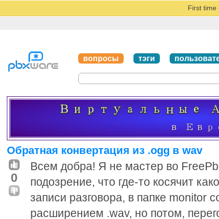
First tim
вопросы
тэги
пользоват
Обратная конвертация из .ogg в wav
Всем добра! Я не мастер во FreePbx
0
подозрение, что где-то косячит како
записи разговора, в папке monitor 
расширением .wav, но потом, перего