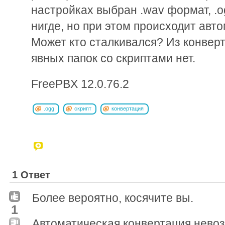
настройках выбран .wav формат, .
нигде, но при этом происходит авт
Может кто сталкивался? Из конверт
явных папок со скриптами нет.
FreePBX 12.0.76.2
.ogg
скрипт
конвертация
1 Ответ
Более вероятно, косячите вы.
1
Автоматическая конвертация невоз