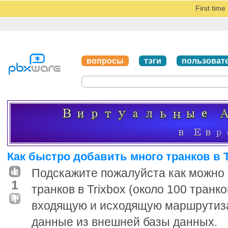
First tim
вопросы
тэги
пользоват
Как быстро добавить много транков в T
Подскажите пожалуйста как можно 
1
транков в Trixbox (около 100 транко
входящую и исходящую маршрутиза
данные из внешней базы данных.