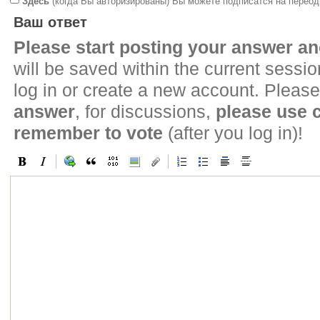
Здесь
(когда Вы авторизированы) Вы можете подписатся на переод
Ваш ответ
Please start posting your answer 
will be saved within the current sessi
log in or create a new account. Please
answer
, for discussions,
please use
remember to vote
(after you log in)!