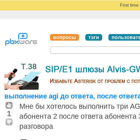
First tim
вопросы
тэги
пользоват
выполнение agi до ответа, после ответ
Мне бы хотелось выполнить три AGI
1
абонента 2 после ответа абонента 
разговора