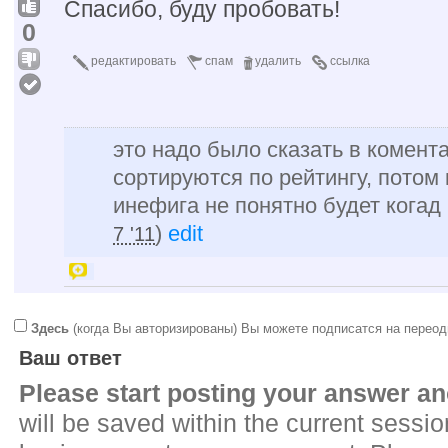
Спасибо, буду пробовать!
0
редактировать
спам
удалить
ссылка
это надо было сказать в комента
сортируются по рейтингу, потом
инефига не понятно будет когад
)
edit
7 '11
Здесь
(когда Вы авторизированы) Вы можете подписатся на переод
Ваш ответ
Please start posting your answer 
will be saved within the current sessi