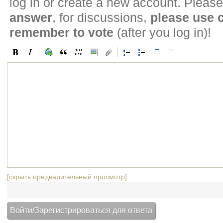
log in or create a new account. Please
answer
, for discussions,
please use
remember to vote
(after you log in)!
[скрыть предварительный просмотр]