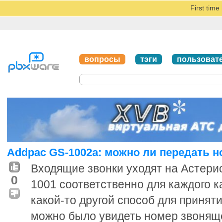
First tim
вопросы
тэги
пользоват
Addpac GS-1002a: можно ли передать н
Входящие звонки уходят на Астери
0
1001 соответственно для каждого к
какой-то другой способ для приняти
можно было увидеть номер звонящ