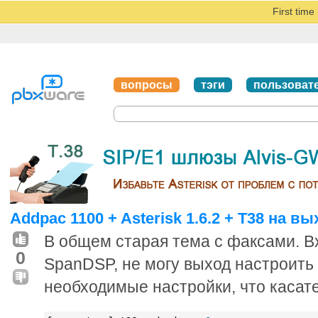
First tim
вопросы
тэги
пользоват
Addpac 1100 + Asterisk 1.6.2 + T38 на вы
В общем старая тема с факсами. В
0
SpanDSP, не могу выход настроить 
необходимые настройки, что касат