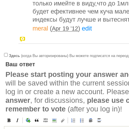
только имейте в виду,что до 1м
будет ефективнее чем куча мал
индексы будут лучше и вытесня
meral
(
)
edit
Apr 19 '12
Здесь
(когда Вы авторизированы) Вы можете подписатся на переод
Ваш ответ
Please start posting your answer 
will be saved within the current sessi
log in or create a new account. Please
answer
, for discussions,
please use
remember to vote
(after you log in)!