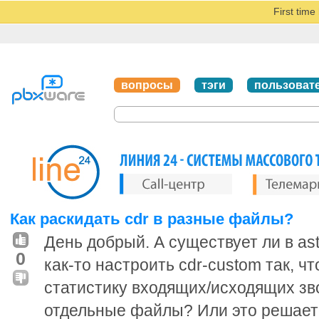
First tim
вопросы
тэги
пользоват
Как раскидать cdr в разные файлы?
День добрый. А существует ли в ast
0
как-то настроить cdr-custom так, ч
статистику входящих/исходящих зв
отдельные файлы? Или это решаетс