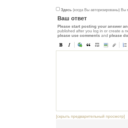
Здесь
(когда Вы авторизированы) Вы 
Ваш ответ
Please start posting your answer 
published after you log in or create a 
please use comments
and
please do
[скрыть предварительный просмотр]