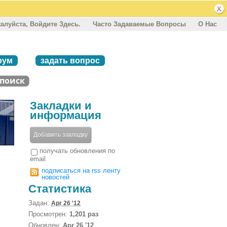
алуйста, Войдите Здесь.
Часто Задаваемые Вопросы
О Нас
рум
задать вопрос
Закладки и
информация
Добавить закладку
получать обновления по
email
подписаться на rss ленту
новостей
Статистика
Задан:
Apr 26 '12
Просмотрен:
1,201 раз
Обновлен:
Apr 26 '12