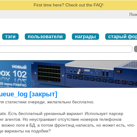
First time here? Check out the FAQ!
Пож
тэги
пользователи
награды
старый фо
ueue_log [закрыт]
ля статистики очереди, желательно бесплатно.
Stats. Есть бесплатный урезанный вариант. Использует парсер
нг агентов. Но неустраивает отсутствие номеров телефонов
можно логи в БД, а потом фронтэнд написать, но может есть, что-
ще варианты на подобии?