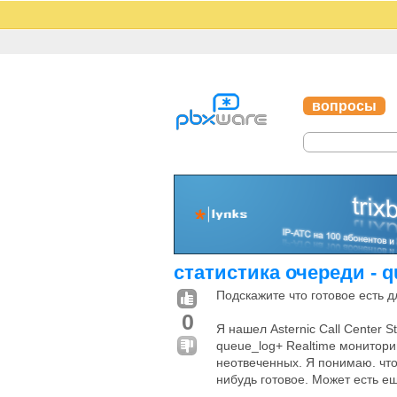
вопросы
статистика очереди - q
Подскажите что готовое есть д
0
Я нашел Asternic Call Center 
queue_log+ Realtime монитори
неотвеченных. Я понимаю. что 
нибудь готовое. Может есть е