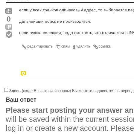
если у всех транков одинаковый адрес, то выбирается пе
0
дальнейший поиск не производится.
если нужна селекция, надо смотреть, что отличается в IN
редактировать
спам
удалить
ссылка
Здесь
(когда Вы авторизированы) Вы можете подписатся на переод
Ваш ответ
Please start posting your answer 
will be saved within the current sessi
log in or create a new account. Please