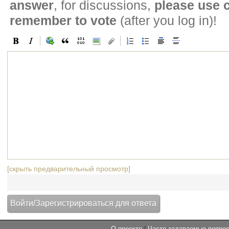
answer
, for discussions,
please use
remember to vote
(after you log in)!
[скрыть предварительный просмотр]
О проекте
|
Часто задаваемые вопр