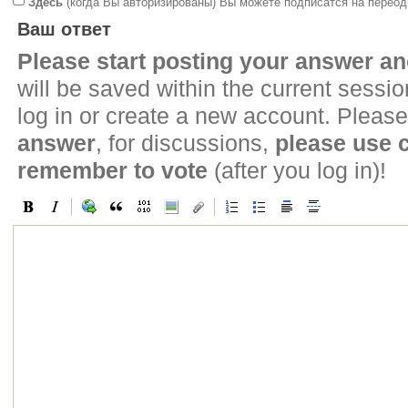
Здесь
(когда Вы авторизированы) Вы можете подписатся на переод
Ваш ответ
Please start posting your answer 
will be saved within the current sessi
log in or create a new account. Please
answer
, for discussions,
please use
remember to vote
(after you log in)!