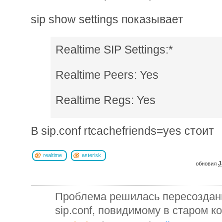
sip show settings показывает
Realtime SIP Settings:*
Realtime Peers: Yes
Realtime Regs: Yes
В sip.conf rtcachefriends=yes стоит
realtime
asterisk
J
обновил
Проблема решилась пересоздани
sip.conf, повидимому в старом 