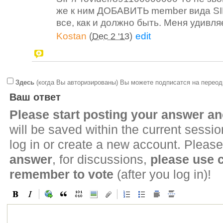
же к ним ДОБАВИТЬ member вида SIP
все, как и должно быть. Меня удивля
Kostan
(
)
edit
Dec 2 '13
Здесь
(когда Вы авторизированы) Вы можете подписатся на переод
Ваш ответ
Please start posting your answer 
will be saved within the current sessi
log in or create a new account. Please
answer
, for discussions,
please use
remember to vote
(after you log in)!