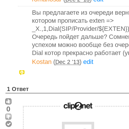
Вы предлагаете из очереди верн
котором прописать exten =>
_X.,1,Dial(SIP/Provider/${EXTEN}
Очередь пойдет дальше? Сомне
успехом можно вообще без очер
Dial котор прекрасно работает (
Kostan
(
)
edit
Dec 2 '13
1 Ответ
0