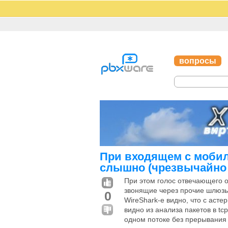
вопросы
При входящем с мобил
слышно (чрезвычайно 
При этом голос отвечающего 
звонящие через прочие шлюзы
0
WireShark-е видно, что с асте
видно из анализа пакетов в tc
одном потоке без прерывания с