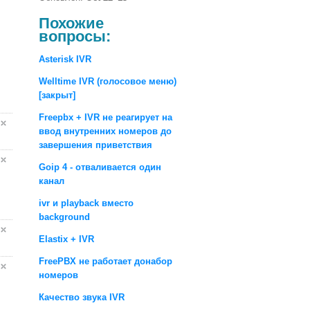
Похожие
вопросы:
Asterisk IVR
Welltime IVR (голосовое меню)
[закрыт]
Freepbx + IVR не реагирует на
ввод внутренних номеров до
завершения приветствия
Goip 4 - отваливается один
канал
ivr и playback вместо
background
Elastix + IVR
FreePBX не работает донабор
номеров
Качество звука IVR