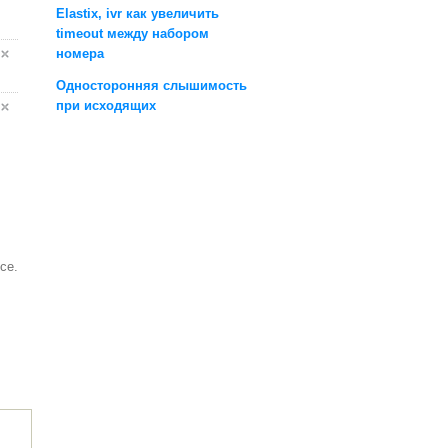
Elastix, ivr как увеличить
timeout между набором
номера
Односторонняя слышимость
при исходящих
се.