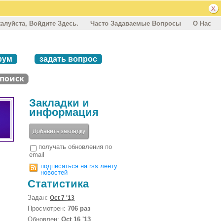
алуйста, Войдите Здесь.
Часто Задаваемые Вопросы
О Нас
рум
задать вопрос
Закладки и
информация
Добавить закладку
получать обновления по
email
подписаться на rss ленту
новостей
Статистика
Задан:
Oct 7 '13
Просмотрен:
706 раз
Обновлен:
Oct 16 '13