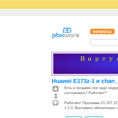
вопросы
Huawei Е173z-1 и chan
Есть в продаже сие чудо недо
состыковать? Работает?
1
Работает! Прошивка 21.157.22
1.2.3, Выставить обязательно 