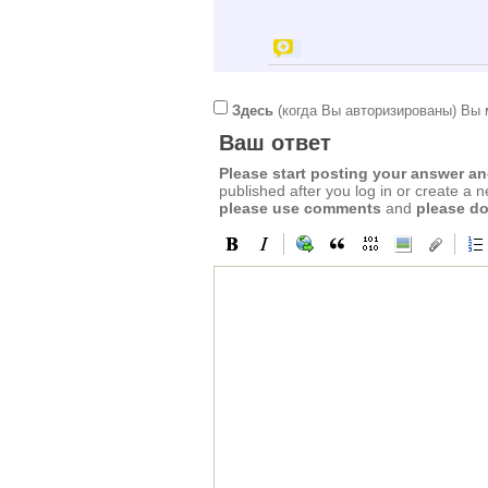
Здесь
(когда Вы авторизированы) Вы 
Ваш ответ
Please start posting your answer 
published after you log in or create a 
please use comments
and
please do