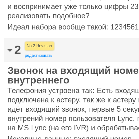
и воспринимает уже только цифры 23
реализовать подобное?
Идеал набора вообще такой: 123456
2
No.2 Revision
редактировать
Звонок на входящий номе
внутреннего
Телефония устроена так: Есть входя
подключена к астеру, так же к астеру
идёт входящий звонок, первые 5 сек
внутрений номер пользователя Lync, 
на MS Lync (на его IVR) и обрабатыва
Исходные данные: входящий номер - 