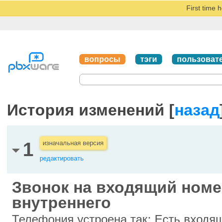
First time 
вопросы
тэги
пользоват
История изменений [
назад
1
изначальная версия
редактировать
Звонок на входящий номе
внутреннего
Телефония устроена так: Есть входя