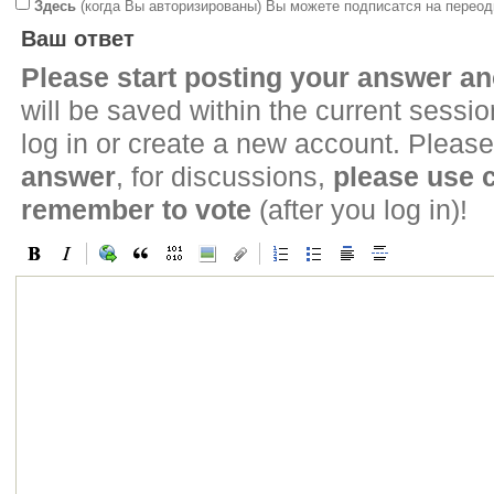
Здесь
(когда Вы авторизированы) Вы можете подписатся на переод
Ваш ответ
Please start posting your answer 
will be saved within the current sessi
log in or create a new account. Please
answer
, for discussions,
please use
remember to vote
(after you log in)!