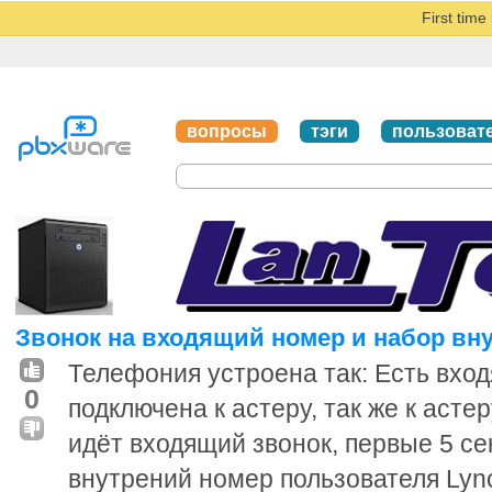
First tim
вопросы
тэги
пользоват
Звонок на входящий номер и набор вн
Телефония устроена так: Есть вход
0
подключена к астеру, так же к асте
идёт входящий звонок, первые 5 с
внутрений номер пользователя Lync