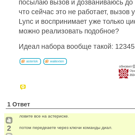
посылаю вызов и дозваниваюсь до 
что сейчас это не работает, вызов 
Lync и воспринимает уже только ц
можно реализовать подобное?
Идеал набора вообще такой: 1234
asterisk
waitexten
O
обновил
Olp
202
1 Ответ
ловите все на астериске.
2
потом передеаете через ключи команды диал.