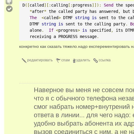
 D
([
called
][:
calling
[:
progress
]]):
Send
 the spe
*
after
*
 the called party has answered
,
 but 
The
<
called
>
 DTMF 
string
is
 sent to the ca
    DTMF 
string
is
 sent to the calling party
.
B
    alone
.
If
<
progress
>
is
 specified
,
 its DTM
    receiving a PROGRESS message
.
конкретно как сказать тяжело.надо експерементировать н
редактировать
спам
удалить
ссылка
Наверное вы меня не совсем пон
что я с обычного телефона незав
смог набрать номер+внутрений 
ответа в линии... для чего надо:
удобно выбрать абонента их ад
вызов соединиться с ним, а не н