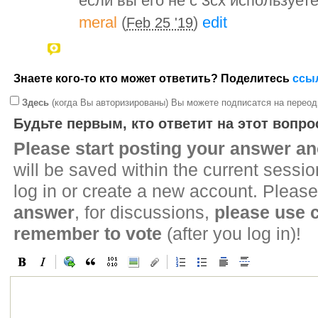
если вы его не с 3cx используете
meral
(
)
edit
Feb 25 '19
Знаете кого-то кто может ответить? Поделитесь
ссы
Здесь
(когда Вы авторизированы) Вы можете подписатся на переод
Будьте первым, кто ответит на этот вопро
Please start posting your answer 
will be saved within the current sessi
log in or create a new account. Please
answer
, for discussions,
please use
remember to vote
(after you log in)!