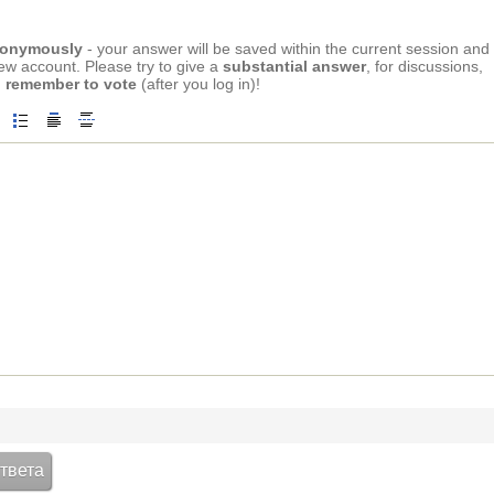
anonymously
- your answer will be saved within the current session and
new account. Please try to give a
substantial answer
, for discussions,
 remember to vote
(after you log in)!