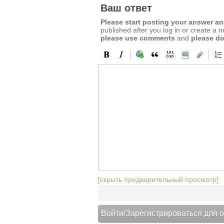
Ваш ответ
Please start posting your answer 
published after you log in or create a 
please use comments
and
please do
[скрыть предварительный просмотр]