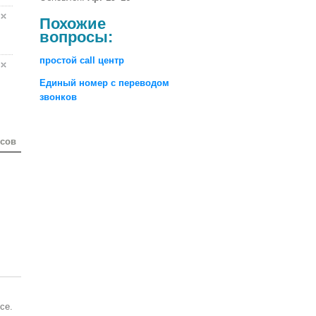
Похожие
вопросы:
простой call центр
Единый номер с переводом
звонков
осов
се.