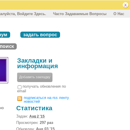
алуйста, Войдите Здесь.
Часто Задаваемые Вопросы
О Нас
рум
задать вопрос
Закладки и
информация
Добавить закладку
получать обновления по
email
подписаться на rss ленту
новостей
Статистика
но
Задан:
Aug 2 '15
Просмотрен:
297 раз
Обновлен:
Aug 03 '15