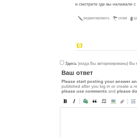
и смотрите где вы налажали с
редактировать
спам
у
Здесь
(когда Вы авторизированы) Вы 
Ваш ответ
Please start posting your answer 
published after you log in or create a 
please use comments
and
please do