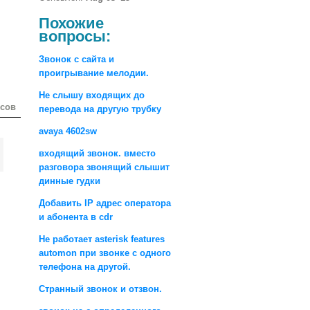
Похожие
вопросы:
Звонок с сайта и
проигрывание мелодии.
Не слышу входящих до
осов
перевода на другую трубку
avaya 4602sw
входящий звонок. вместо
разговора звонящий слышит
динные гудки
Добавить IP адрес оператора
и абонента в cdr
Не работает asterisk features
automon при звонке с одного
телефона на другой.
Странный звонок и отзвон.