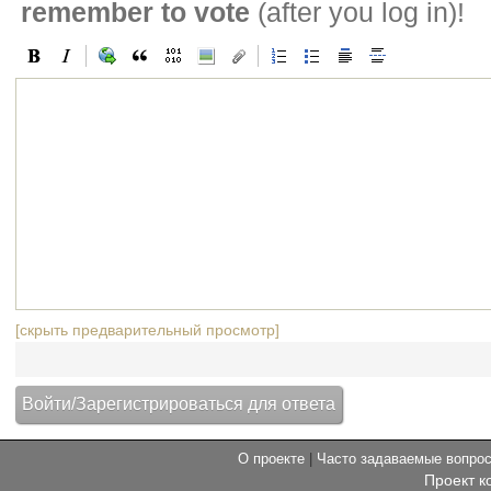
remember to vote
(after you log in)!
[скрыть предварительный просмотр]
О проекте
|
Часто задаваемые вопр
Проект к