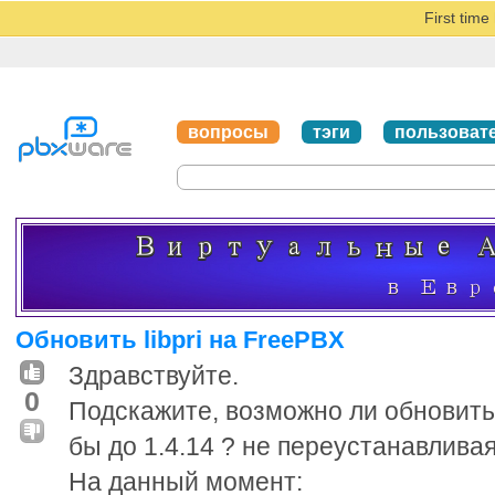
First tim
вопросы
тэги
пользоват
Обновить libpri на FreePBX
Здравствуйте.
0
Подскажите, возможно ли обновить l
бы до 1.4.14 ? не переустанавливая
На данный момент: