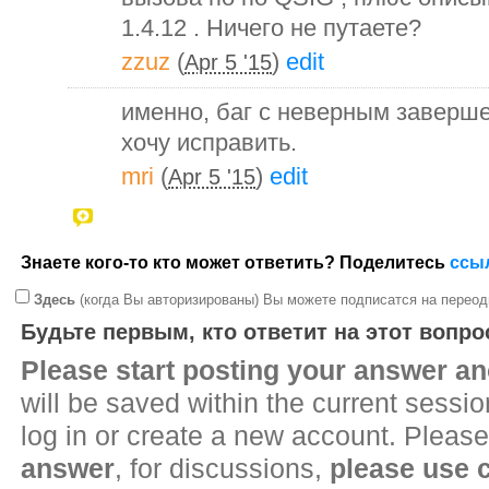
1.4.12 . Ничего не путаете?
zzuz
(
)
edit
Apr 5 '15
именно, баг с неверным заверш
хочу исправить.
mri
(
)
edit
Apr 5 '15
Знаете кого-то кто может ответить? Поделитесь
ссы
Здесь
(когда Вы авторизированы) Вы можете подписатся на переод
Будьте первым, кто ответит на этот вопро
Please start posting your answer 
will be saved within the current sessi
log in or create a new account. Please
answer
, for discussions,
please use