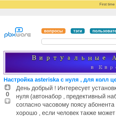
First tim
вопросы
тэги
пользоват
Настройка asteriska с нуля , для колл це
День добрый ! Интересует установка
0
нуля (автонабор , предективный на
согласно часовому поясу абонента ит
хорошо , если человек также может