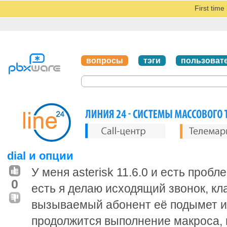
First tim
вопросы
тэги
пользоват
dial и опции
У меня asterisk 11.6.0 и есть пробл
0
есть я делаю исходящий звонок, кла
вызываемый абонент её подымет и
продолжится выполнение макроса, 