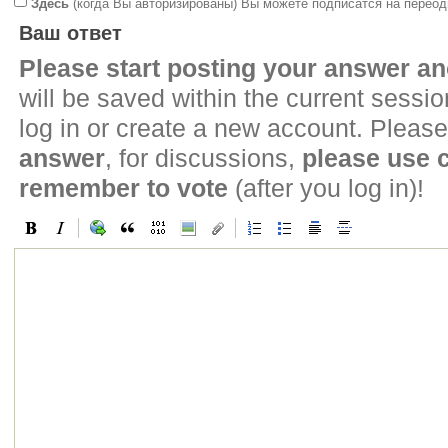
Здесь
(когда Вы авторизированы) Вы можете подписатся на переод
Ваш ответ
Please start posting your answer 
will be saved within the current sessi
log in or create a new account. Please
answer
, for discussions,
please use
remember to vote
(after you log in)!