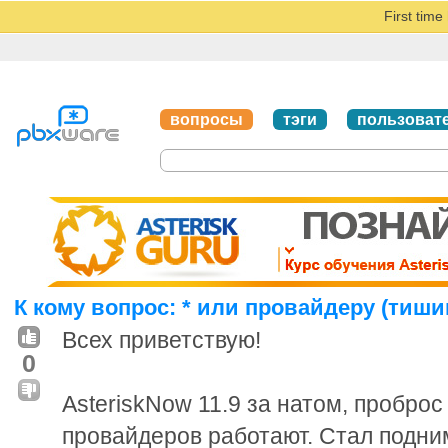
First tim
вопросы
тэги
пользоват
К кому вопрос: * или провайдеру (тиши
Всех приветствую!
0
AsteriskNow 11.9 за натом, проброс
провайдеров работают. Стал подни