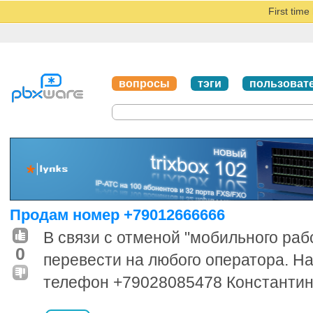
First tim
вопросы
тэги
пользоват
Продам номер +79012666666
В связи с отменой "мобильного ра
0
перевести на любого оператора. Н
телефон +79028085478 Константин