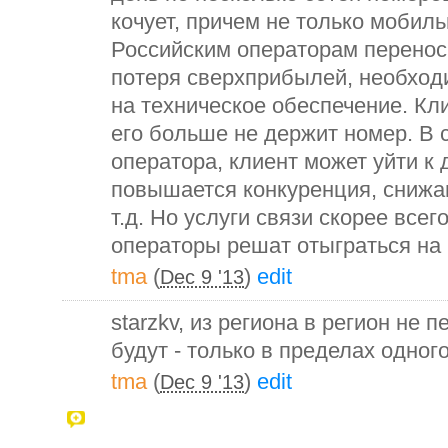
кочует, причем не только мобиль
Российским операторам перенос 
потеря сверхприбылей, необход
на техническое обеспечение. Кли
его больше не держит номер. В 
оператора, клиент может уйти к 
повышается конкуренция, снижа
т.д. Но услуги связи скорее всег
операторы решат отыграться на 
tma
(
)
edit
Dec 9 '13
starzkv, из региона в регион не 
будут - только в пределах одного
tma
(
)
edit
Dec 9 '13