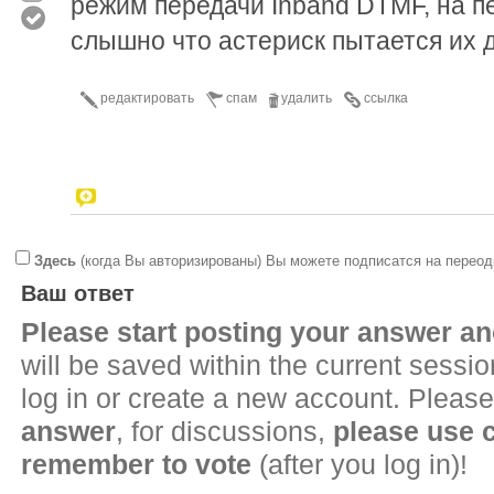
режим передачи Inband DTMF, на п
слышно что астериск пытается их 
редактировать
спам
удалить
ссылка
Здесь
(когда Вы авторизированы) Вы можете подписатся на переод
Ваш ответ
Please start posting your answer 
will be saved within the current sessi
log in or create a new account. Please
answer
, for discussions,
please use
remember to vote
(after you log in)!