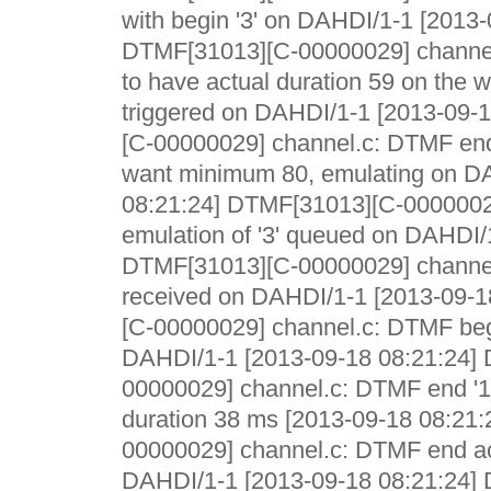
with begin '3' on DAHDI/1-1 [2013-
DTMF[31013][C-00000029] channel
to have actual duration 59 on the w
triggered on DAHDI/1-1 [2013-09-
[C-00000029] channel.c: DTMF end 
want minimum 80, emulating on D
08:21:24] DTMF[31013][C-0000002
emulation of '3' queued on DAHDI/
DTMF[31013][C-00000029] channel
received on DAHDI/1-1 [2013-09-
[C-00000029] channel.c: DTMF beg
DAHDI/1-1 [2013-09-18 08:21:24]
00000029] channel.c: DTMF end '1
duration 38 ms [2013-09-18 08:21
00000029] channel.c: DTMF end acc
DAHDI/1-1 [2013-09-18 08:21:24]