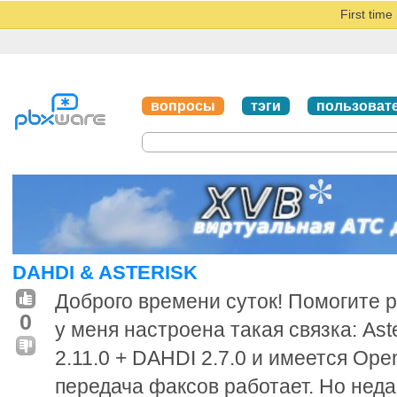
First tim
вопросы
тэги
пользоват
DAHDI & ASTERISK
Доброго времени суток! Помогите р
0
у меня настроена такая связка: Aste
2.11.0 + DAHDI 2.7.0 и имеется Ope
передача факсов работает. Но нед