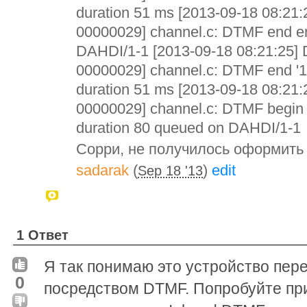
duration 51 ms [2013-09-18 08:21
00000029] channel.c: DTMF end em
DAHDI/1-1 [2013-09-18 08:21:25]
00000029] channel.c: DTMF end '1
duration 51 ms [2013-09-18 08:21
00000029] channel.c: DTMF begin e
duration 80 queued on DAHDI/1-1
Сорри, не получилось оформить
sadarak
(
)
edit
Sep 18 '13
1 Ответ
Я так понимаю это устройство пере
0
посредством DTMF. Попробуйте при