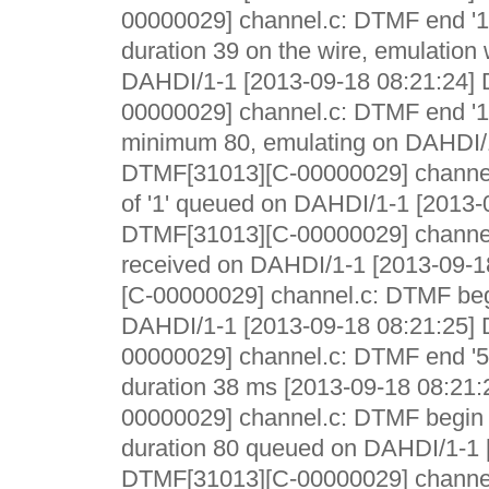
00000029] channel.c: DTMF end '1'
duration 39 on the wire, emulation w
DAHDI/1-1 [2013-09-18 08:21:24]
00000029] channel.c: DTMF end '1'
minimum 80, emulating on DAHDI/1
DTMF[31013][C-00000029] channel
of '1' queued on DAHDI/1-1 [2013-
DTMF[31013][C-00000029] channel
received on DAHDI/1-1 [2013-09-
[C-00000029] channel.c: DTMF begi
DAHDI/1-1 [2013-09-18 08:21:25]
00000029] channel.c: DTMF end '5
duration 38 ms [2013-09-18 08:21
00000029] channel.c: DTMF begin e
duration 80 queued on DAHDI/1-1 
DTMF[31013][C-00000029] channel