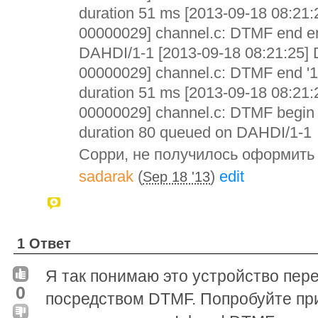
duration 51 ms [2013-09-18 08:21
00000029] channel.c: DTMF end em
DAHDI/1-1 [2013-09-18 08:21:25]
00000029] channel.c: DTMF end '1
duration 51 ms [2013-09-18 08:21
00000029] channel.c: DTMF begin e
duration 80 queued on DAHDI/1-1
Сорри, не получилось оформить
sadarak
(
)
edit
Sep 18 '13
1 Ответ
Я так понимаю это устройство пере
0
посредством DTMF. Попробуйте при