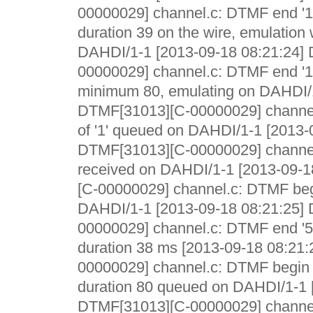
00000029] channel.c: DTMF end '1'
duration 39 on the wire, emulation w
DAHDI/1-1 [2013-09-18 08:21:24]
00000029] channel.c: DTMF end '1'
minimum 80, emulating on DAHDI/1
DTMF[31013][C-00000029] channel
of '1' queued on DAHDI/1-1 [2013-
DTMF[31013][C-00000029] channel
received on DAHDI/1-1 [2013-09-
[C-00000029] channel.c: DTMF begi
DAHDI/1-1 [2013-09-18 08:21:25]
00000029] channel.c: DTMF end '5
duration 38 ms [2013-09-18 08:21
00000029] channel.c: DTMF begin e
duration 80 queued on DAHDI/1-1 
DTMF[31013][C-00000029] channel