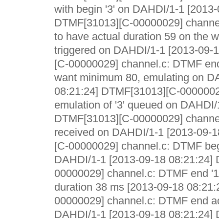
with begin '3' on DAHDI/1-1 [2013-
DTMF[31013][C-00000029] channel
to have actual duration 59 on the w
triggered on DAHDI/1-1 [2013-09-
[C-00000029] channel.c: DTMF end 
want minimum 80, emulating on D
08:21:24] DTMF[31013][C-0000002
emulation of '3' queued on DAHDI/
DTMF[31013][C-00000029] channel
received on DAHDI/1-1 [2013-09-
[C-00000029] channel.c: DTMF beg
DAHDI/1-1 [2013-09-18 08:21:24]
00000029] channel.c: DTMF end '1
duration 38 ms [2013-09-18 08:21
00000029] channel.c: DTMF end acc
DAHDI/1-1 [2013-09-18 08:21:24]