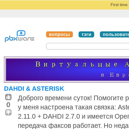
First tim
вопросы
тэги
пользоват
DAHDI & ASTERISK
Доброго времени суток! Помогите р
0
у меня настроена такая связка: Aste
2.11.0 + DAHDI 2.7.0 и имеется Ope
передача факсов работает. Но нед