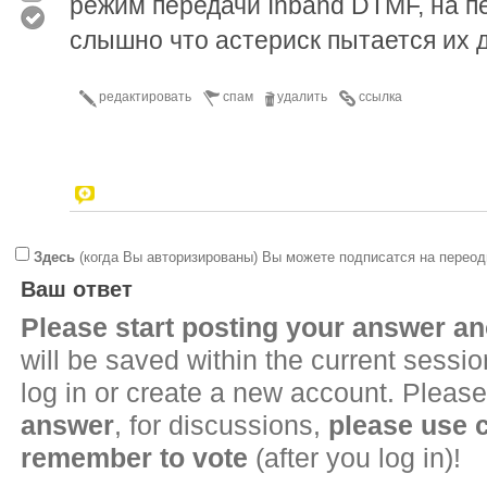
режим передачи Inband DTMF, на п
слышно что астериск пытается их 
редактировать
спам
удалить
ссылка
Здесь
(когда Вы авторизированы) Вы можете подписатся на переод
Ваш ответ
Please start posting your answer 
will be saved within the current sessi
log in or create a new account. Please
answer
, for discussions,
please use
remember to vote
(after you log in)!