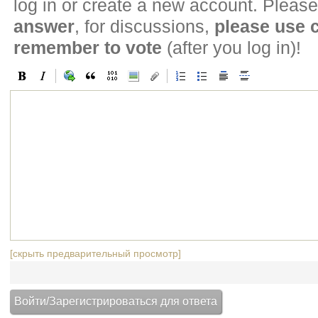
log in or create a new account. Please
answer
, for discussions,
please use
remember to vote
(after you log in)!
[скрыть предварительный просмотр]