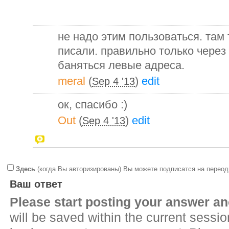
не надо этим пользоваться. там 
писали. правильно только через 
баняться левые адреса.
meral
(
)
edit
Sep 4 '13
ок, спасибо :)
Out
(
)
edit
Sep 4 '13
Здесь
(когда Вы авторизированы) Вы можете подписатся на переод
Ваш ответ
Please start posting your answer 
will be saved within the current sessi