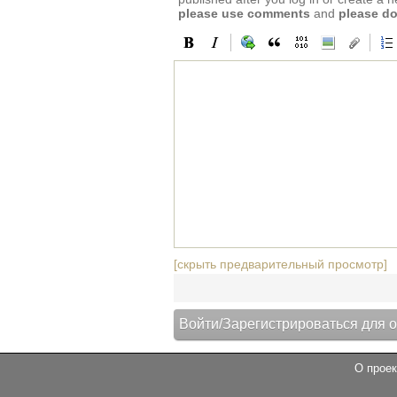
please use comments
and
please do
[скрыть предварительный просмотр]
О проек