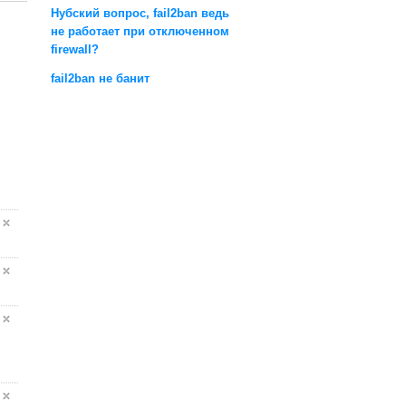
Нубский вопрос, fail2ban ведь
не работает при отключенном
firewall?
fail2ban не банит