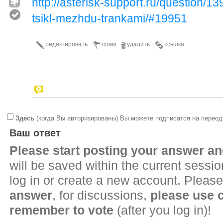
http://asterisk-support.ru/question/13
tsikl-mezhdu-trankami/#19951
редактировать
спам
удалить
ссылка
Здесь
(когда Вы авторизированы) Вы можете подписатся на переод
Ваш ответ
Please start posting your answer 
will be saved within the current sessi
log in or create a new account. Please
answer
, for discussions,
please use
remember to vote
(after you log in)!