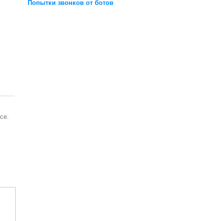
Попытки звонков от ботов
се.