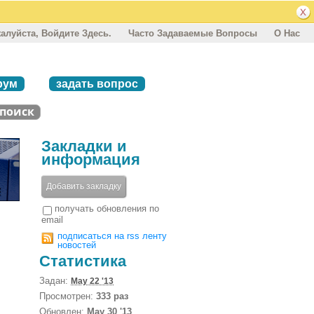
алуйста, Войдите Здесь.
Часто Задаваемые Вопросы
О Нас
рум
задать вопрос
Закладки и
информация
Добавить закладку
получать обновления по
email
подписаться на rss ленту
новостей
Статистика
Задан:
May 22 '13
Просмотрен:
333 раз
Обновлен:
May 30 '13