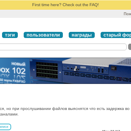
First time here? Check out the FAQ!
Пож
тэги
пользователи
награды
старый фо
ся, но при прослушивании файлов выяснятся что есть задержка во
каналами.
аписи