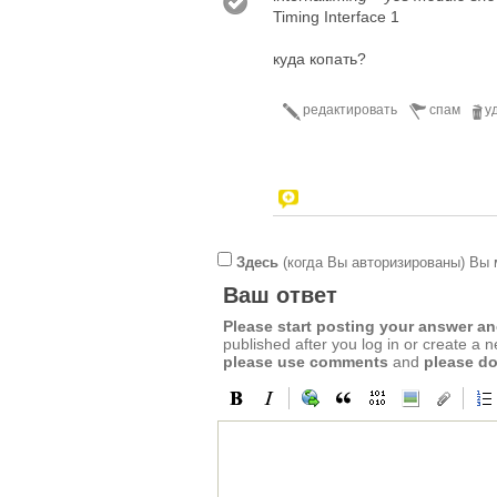
Timing Interface 1
куда копать?
редактировать
спам
у
Здесь
(когда Вы авторизированы) Вы 
Ваш ответ
Please start posting your answer 
published after you log in or create a 
please use comments
and
please do