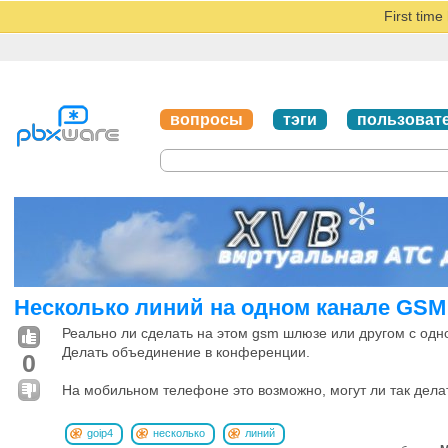
First tim
вопросы
тэги
пользоват
Несколько линий на одном канале GSM
Реально ли сделать на этом gsm шлюзе или другом с одн
Делать объединение в конференции.
0
На мобильном телефоне это возможно, могут ли так дел
goip4
несколько
линий