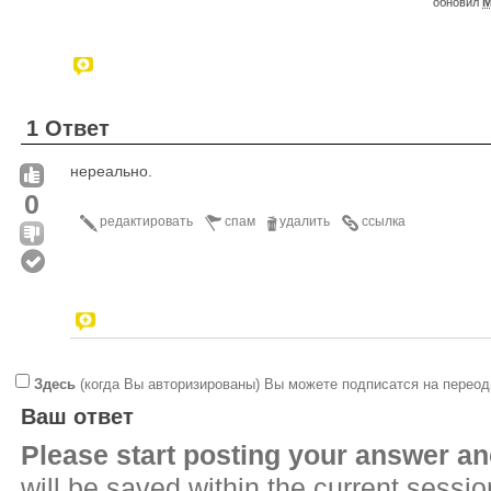
M
обновил
1 Ответ
нереально.
0
редактировать
спам
удалить
ссылка
Здесь
(когда Вы авторизированы) Вы можете подписатся на переод
Ваш ответ
Please start posting your answer 
will be saved within the current sessi