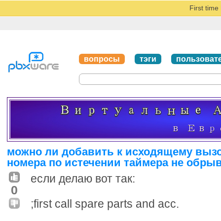
First tim
вопросы
тэги
пользоват
можно ли добавить к исходящему выз
номера по истечении таймера не обры
если делаю вот так:
0
;first call spare parts and acc.