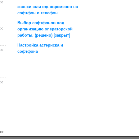
звонки шли одновременно на
софтфон и телефон
Выбор софтфонов под
организацию операторской
работы. (решено) [закрыт]
Настройка астериска и
софтфона
се.