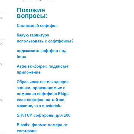
Похожие
вопросы:
Системный софтфон
Какую гарнитуру
использовать с софтфоном?
подскажите софтфон под
linux
Asterisk+Zoiper: подвисает
приложение
Сбрасываются исходящие
звонки, производимые с
помощью софтфона Ekiga,
если софтфон на той же
машине, что и asterisk.
SIP/TCP софтфоны для x86
Elastix: формат номера от
софтфона