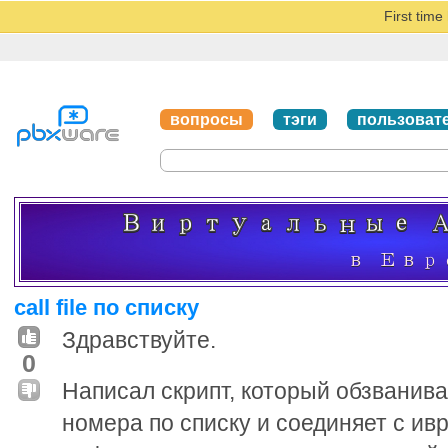
First tim
вопросы
тэги
пользоват
call file по списку
Здравствуйте.
0
Написал скрипт, который обзванива
номера по списку и соединяет с ив