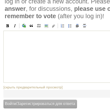
log in or create a new account. Please
answer
, for discussions,
please use
remember to vote
(after you log in)!
[скрыть предварительный просмотр]