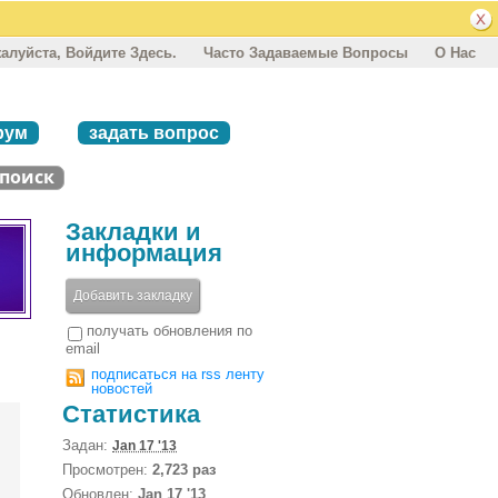
алуйста, Войдите Здесь.
Часто Задаваемые Вопросы
О Нас
рум
задать вопрос
Закладки и
информация
Добавить закладку
получать обновления по
email
подписаться на rss ленту
новостей
Статистика
Задан:
Jan 17 '13
Просмотрен:
2,723 раз
Обновлен:
Jan 17 '13