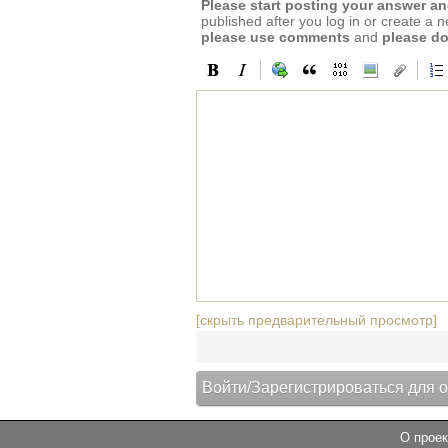
Please start posting your answer 
published after you log in or create a 
please use comments
and
please do
[скрыть предварительный просмотр]
О проек