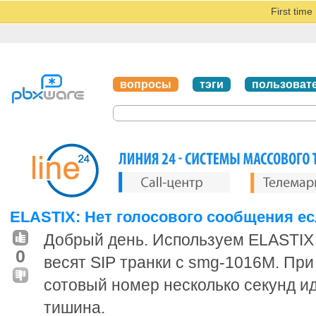
First tim
вопросы
тэги
пользоват
ELASTIX: Нет голосового сообщения е
Добрый день. Используем ELASTIX 
0
весят SIP транки с smg-1016M. Пр
сотовый номер несколько секунд ид
тишина.