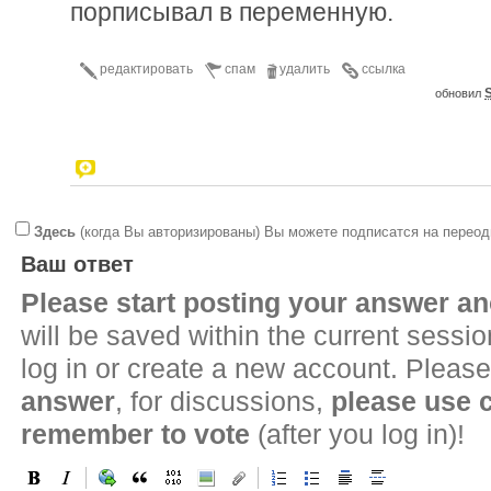
порписывал в переменную.
редактировать
спам
удалить
ссылка
S
обновил
Здесь
(когда Вы авторизированы) Вы можете подписатся на переод
Ваш ответ
Please start posting your answer 
will be saved within the current sessi
log in or create a new account. Please
answer
, for discussions,
please use
remember to vote
(after you log in)!