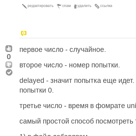
редактировать
спам
удалить
ссылка
первое число - случайное.
0
второе число - номер попытки.
delayed - значит попытка еще идет
попытки 0.
третье число - время в фомрате un
самый простой способ посмотреть 