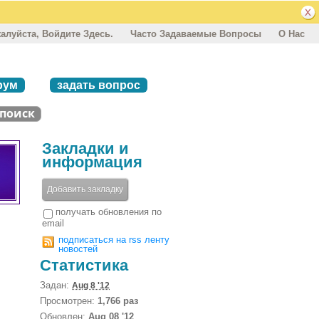
алуйста, Войдите Здесь.
Часто Задаваемые Вопросы
О Нас
рум
задать вопрос
Закладки и
информация
Добавить закладку
получать обновления по
email
подписаться на rss ленту
новостей
Статистика
Задан:
Aug 8 '12
Просмотрен:
1,766 раз
Обновлен:
Aug 08 '12