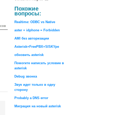
Похожие
вопросы:
Realtime: ODBC vs Native
осов
aster + idphone = Forbidden
AMI без авторизации
Asterisk+FreePBX+SISKYpe
обновить asterisk
Помогите написать условие в
asterisk
Debug звонка
Звук идет только в одну
сторону
Probably a DNS error
Миграция на новый asterisk