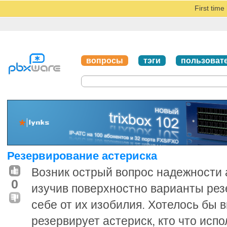
First tim
вопросы
тэги
пользоват
Резервирование астериска
Возник острый вопрос надежности а
0
изучив поверхностно варианты рез
себе от их изобилия. Хотелось бы в
резервирует астериск, кто что испол