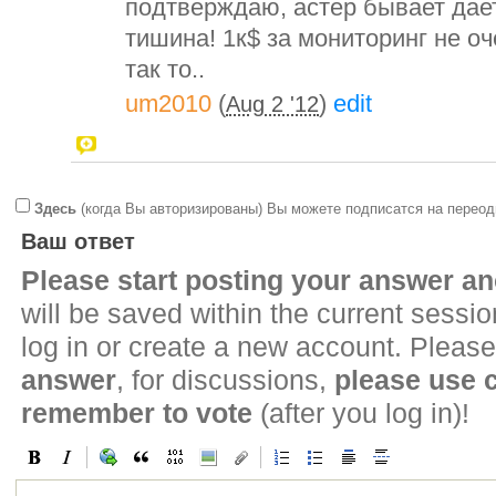
подтверждаю, астер бывает дает
тишина! 1к$ за мониторинг не о
так то..
um2010
(
)
edit
Aug 2 '12
Здесь
(когда Вы авторизированы) Вы можете подписатся на переод
Ваш ответ
Please start posting your answer 
will be saved within the current sessi
log in or create a new account. Please
answer
, for discussions,
please use
remember to vote
(after you log in)!