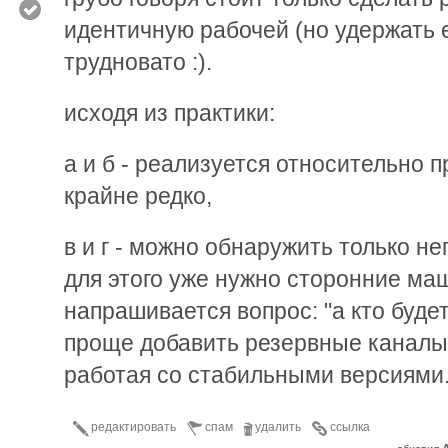
идентичную рабочей (но удержать 
трудновато :).
исходя из практики:
а и б - реализуется относительно п
крайне редко,
в и г - можно обнаружить только н
для этого уже нужно сторонние ма
напрашивается вопрос: "а кто будет
проще добавить резервные каналы 
работая со стабильными версиями.
редактировать
спам
удалить
ссылка