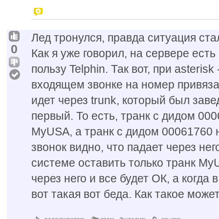
Лед тронулся, правда ситуация ста
0
Как я уже говорил, на сервере есть
пользу Telphin. Так вот, при asterisk
входящем звонке на номер привяза
идет через trunk, который был зав
первый. То есть, транк с дидом 00
MyUSA, а транк с дидом 00061760
звонок видно, что падает через него
системе оставить только транк My
через него и все будет ОК, а когда 
вот такая вот беда. Как такое може