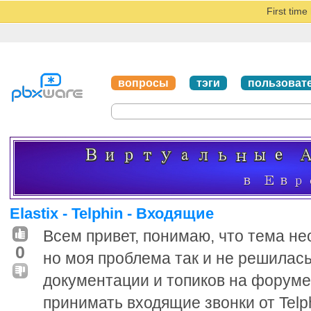
First tim
вопросы
тэги
пользоват
Elastix - Telphin - Входящие
Всем привет, понимаю, что тема н
0
но моя проблема так и не решилас
документации и топиков на форуме.
принимать входящие звонки от Telp