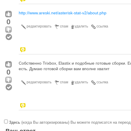
http://www.areski.net/asterisk-stat-v2/about.php
0
редактировать
спам
удалить
ссылка
Собственно Trixbox, Elastix и подобные готовые сборки. 
есть. Думаю готовой сборки вам вполне хватит
0
редактировать
спам
удалить
ссылка
Здесь
(когда Вы авторизированы) Вы можете подписатся на переод