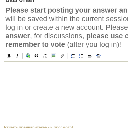
Ваш ответ
Please start posting your answer 
will be saved within the current sessi
log in or create a new account. Please
answer
, for discussions,
please use
remember to vote
(after you log in)!
[скрыть предварительный просмотр]