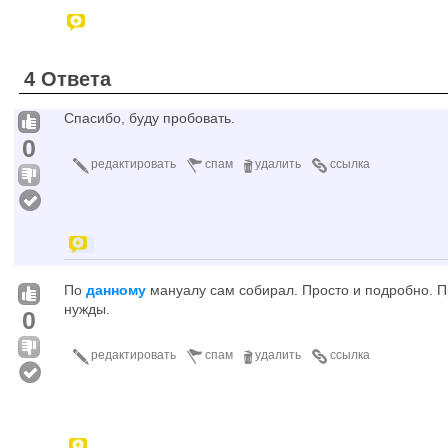
4 Ответа
Спасибо, буду пробовать.
0
редактировать
спам
удалить
ссылка
По
данному
мануалу сам собирал. Просто и подробно. П
нужды.
0
редактировать
спам
удалить
ссылка