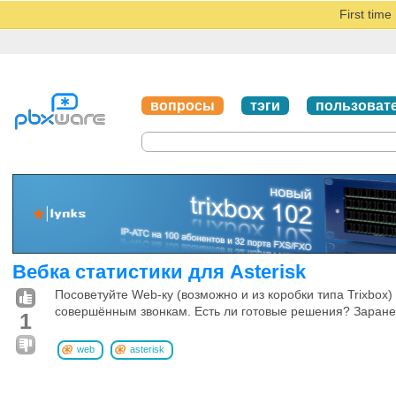
First tim
вопросы
тэги
пользоват
Вебка статистики для Asterisk
Посоветуйте Web-ку (возможно и из коробки типа Trixbox)
совершённым звонкам. Есть ли готовые решения? Заране
1
web
asterisk