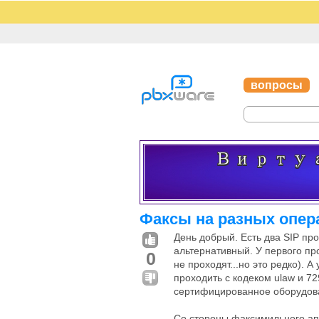
вопросы
Факсы на разных опер
День добрый. Есть два SIP пр
альтернативный. У первого пр
0
не проходят...но это редко). 
проходить с кодеком ulaw и 729.
сертифицированное оборудов
Со стороны факсимильного апп