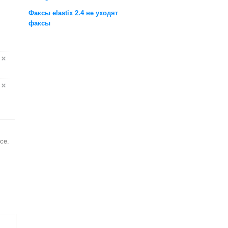
Факсы elastix 2.4 не уходят
факсы
се.