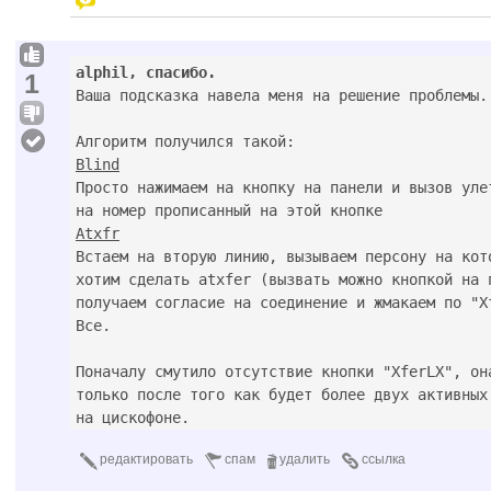
alphil, спасибо.
1

Ваша подсказка навела меня на решение проблемы.

Blind

Просто нажимаем на кнопку на панели и вызов улет
Atxfr

Встаем на вторую линию, вызываем персону на кото
хотим сделать atxfer (вызвать можно кнопкой на п
получаем согласие на соединение и жмакаем по "Xf
Все.

Поначалу смутило отсутствие кнопки "XferLX", она
только после того как будет более двух активных 
редактировать
спам
удалить
ссылка