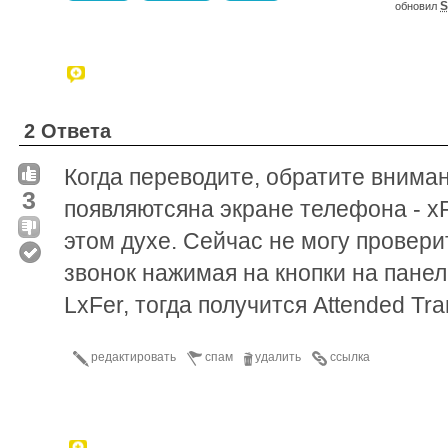
S
обновил
2 Ответа
Когда переводите, обратите вниман
3
появляютсяна экране телефона - xFe
этом духе. Сейчас не могу провери
звонок нажимая на кнопки на панел
LxFer, тогда получится Attended Tra
редактировать
спам
удалить
ссылка